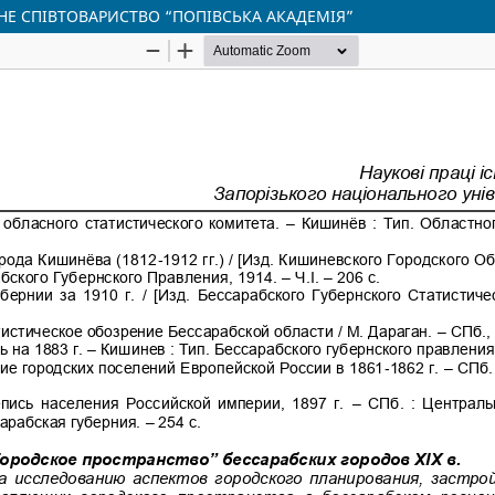
ЬНЕ СПІВТОВАРИСТВО “ПОПІВСЬКА АКАДЕМІЯ”