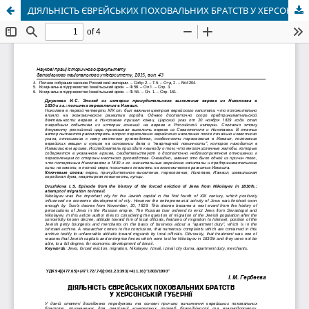
ДІЯЛЬНІСТЬ ЄВРЕЙСЬКИХ ПОХОВАЛЬНИХ БРАТСТВ У ХЕРСОНСЬКІЙ ГУБЕРНІЇ