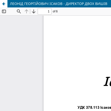
ЛЕОНІД ГЕОРГІЙОВИЧ ІСАКОВ - ДИРЕКТОР ДВОХ ВИШІВ