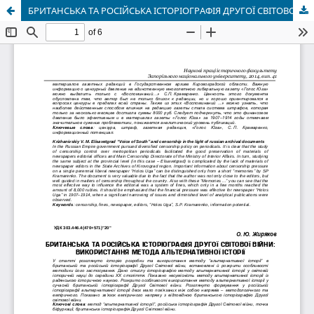
БРИТАНСЬКА ТА РОСІЙСЬКА ІСТОРІОГРАФІЯ ДРУГОЇ СВІТОВОЇ ВІЙНИ: ВИКОРИСТАННЯ МЕТОДА АЛЬТЕРНАТИВНОЇ ІСТОРІЇ