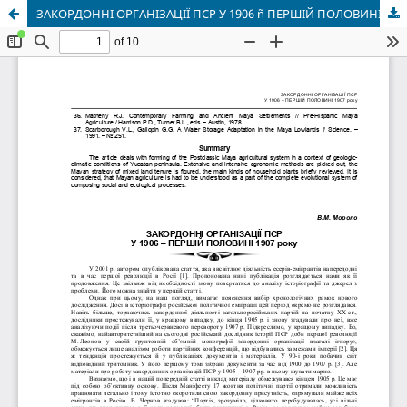
ЗАКОРДОННІ ОРГАНІЗАЦІЇ ПСР У 1906 ñ ПЕРШІЙ ПОЛОВИНІ 1907 року