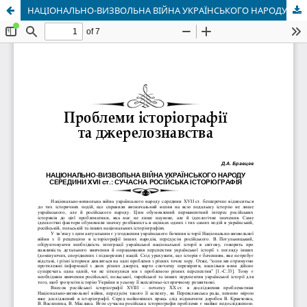
НАЦІОНАЛЬНО-ВИЗВОЛЬНА ВІЙНА УКРАЇНСЬКОГО НАРОДУ СЕРЕДИНИ ХVII ст.: СУЧАСНА РОСІЙСЬКА ІСТОРІОГРАФІЯ