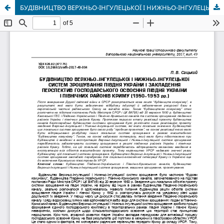
БУДІВНИЦТВО ВЕРХНЬО-ІНГУЛЕЦЬКОЇ І НИЖНЬО-ІНГУЛЕЦЬКОЇ СИСТЕМ ЗРОШУВАННЯ ПІВДНЯ УКРАЇНИ І ЗАКЛАДЕННЯ ПЕРСПЕКТИВ ГОСПОДАРСЬКОГО ОСВОЄННЯ ПІВДНЯ УКРАЇНИ І ПІВНІЧНИХ РАЙОНІВ КРИМУ (1950-1953 рр.)