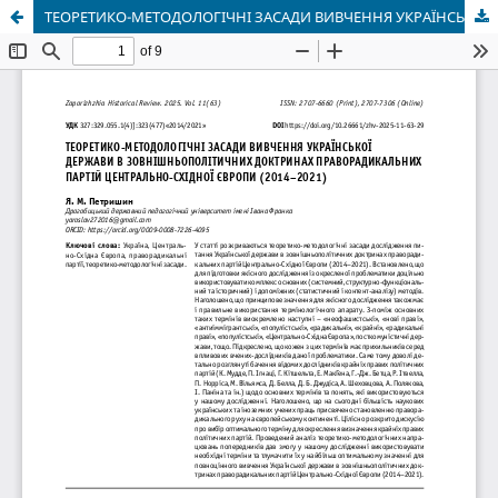
ТЕОРЕТИКО-МЕТОДОЛОГІЧНІ ЗАСАДИ ВИВЧЕННЯ УКРАЇНСЬКОЇ ДЕРЖАВИ В ЗОВНІШНЬОПОЛІТИЧНИХ ДОКТРИНАХ ПРАВОРАДИКАЛЬНИХ ПАРТІЙ ЦЕНТРАЛЬНО-СХІДНОЇ ЄВРОПИ (2014–2021)