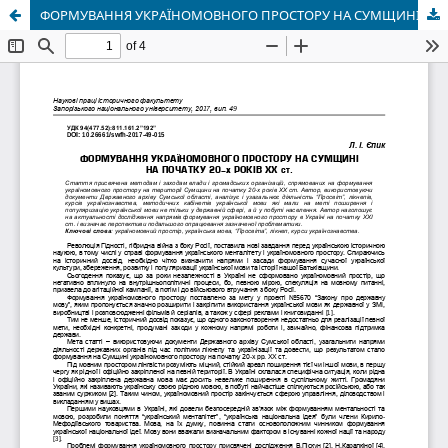
ФОРМУВАННЯ УКРАЇНОМОВНОГО ПРОСТОРУ НА СУМЩИНІ НА ПОЧАТКУ 20-х РОКІВ ХХ ст.