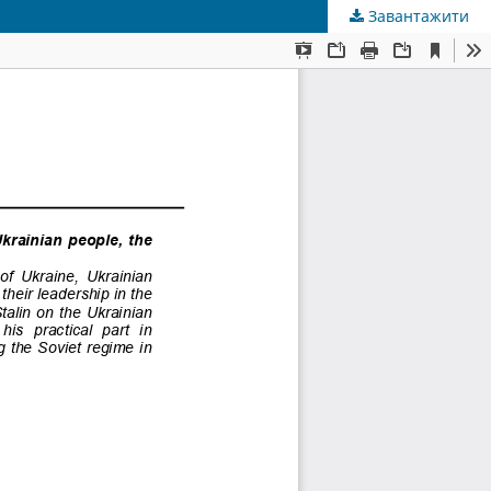
Завантажити