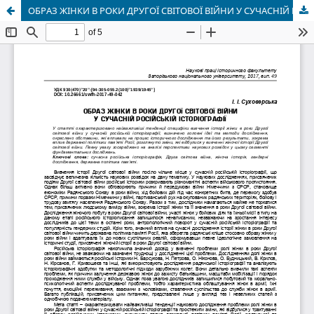
ОБРАЗ ЖІНКИ В РОКИ ДРУГОЇ СВІТОВОЇ ВІЙНИ У СУЧАСНІЙ РОСІЙСЬКІЙ ІСТОРІОГРАФІЇ