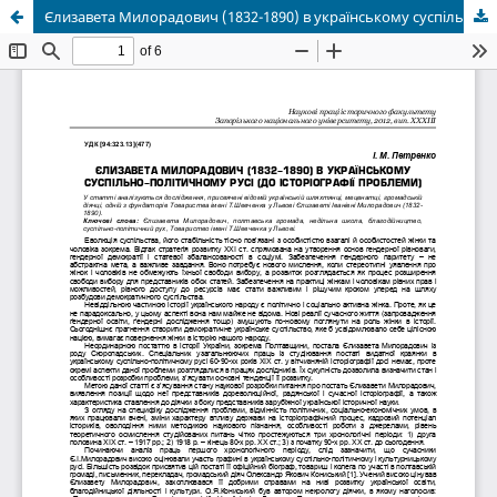
Єлизавета Милорадович (1832-1890) в українському суспільно-політичному русі (до історіографії проблеми)