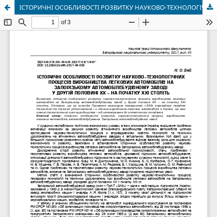
ІСТОРИЧНІ ОСОБЛИВОСТІ РОЗВИТКУ НАУКОВО-ТЕХНОЛОГІЧНИХ ПРОЦЕСІВ ВИРОБНИЦТВА ЛЕГКОВИХ АВТОМОБІЛІВ НА ЗАПОРІЗЬКОМУ АВТОМОБІЛЕБУДІВНОМУ ЗАВОДІ У ДРУГІЙ ПОЛОВИНІ ХХ – НА ПОЧАТКУ ХХІ СТОЛІТЬ