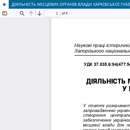
ДІЯЛЬНІСТЬ МІСЦЕВИХ ОРГАНІВ ВЛАДИ ХАРКІВСЬКОЇ ГУБЕРН