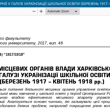
ІЇ У ГАЛУЗІ УКРАЇНІЗАЦІЇ ШКІЛЬНОЇ ОСВІТИ (БЕРЕЗЕНЬ 1917 – 