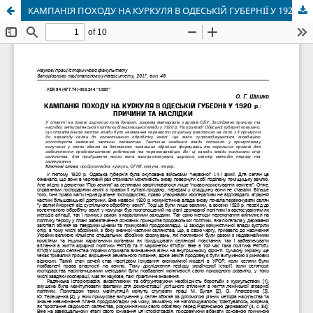
КАМПАНІЯ ПОХОДУ НА КУРКУЛЯ В ОДЕСЬКІЙ ГУБЕРНІЇ У 1920 р.: ПРИЧИНИ ТА НАСЛІДКИ