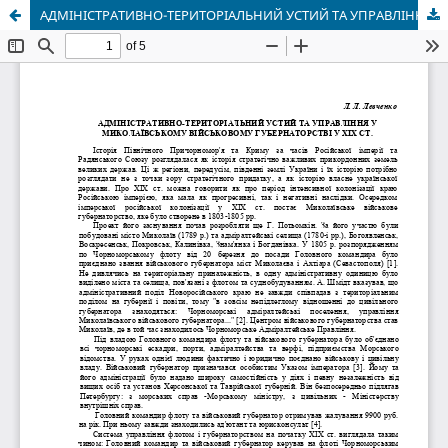
АДМІНІСТРАТИВНО-ТЕРИТОРІАЛЬНИЙ УСТИЙ ТА УПРАВЛІННЯ У МИКОЛАЇВСЬКОМУ ВІЙСЬКОВОМУ ГУБЕРНАТОРСТВІ У XIX СТ.