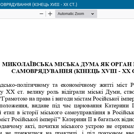
ЯДУВАННЯ (КІНЕЦЬ XVIII - XX СТ.)