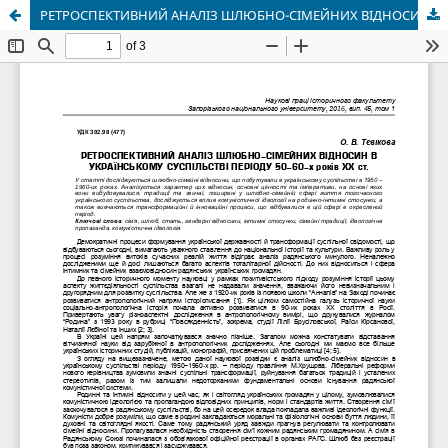
РЕТРОСПЕКТИВНИЙ АНАЛІЗ ШЛЮБНО-СІМЕЙНИХ ВІДНОСИН В УКРАЇНСЬКОМУ СУСПІЛЬСТВІ ПЕРІОДУ 50–60-х років ХХ ст.