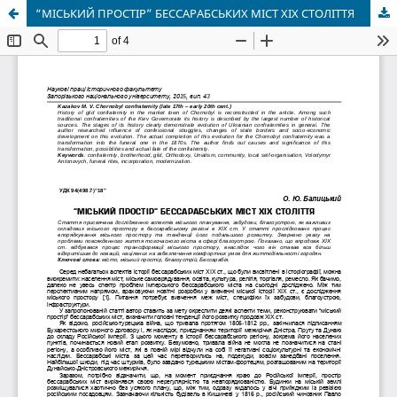
“МІСЬКИЙ ПРОСТІР” БЕССАРАБСЬКИХ МІСТ ХІХ СТОЛІТТЯ