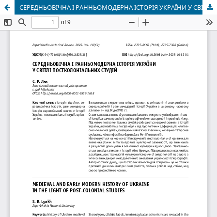
СЕРЕДНЬОВІЧНА І РАННЬОМОДЕРНА ІСТОРІЯ УКРАЇНИ У СВІТЛІ ПОСТКОЛОНІАЛЬНИХ СТУДІЙ