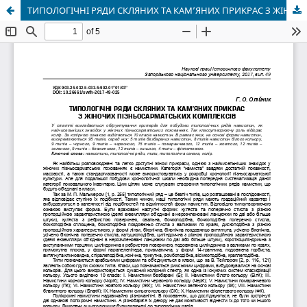
ТИПОЛОГІЧНІ РЯДИ СКЛЯНИХ ТА КАМ’ЯНИХ ПРИКРАС З ЖІНОЧИХ ПІЗНЬОСАРМАТСЬКИХ КОМПЛЕКСІВ