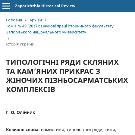
Zaporizhzhia Historical Review
Головна
/
Архіви
/
Том 1 № 49 (2017): Наукові праці історичного факультету
Запорізького національного університету
/
Історія України
ТИПОЛОГІЧНІ РЯДИ СКЛЯНИХ
ТА КАМ’ЯНИХ ПРИКРАС З
ЖІНОЧИХ ПІЗНЬОСАРМАТСЬКИХ
КОМПЛЕКСІВ
Г. О. Олійник
Ключові слова:
намистини, типологічні ряди, типи,