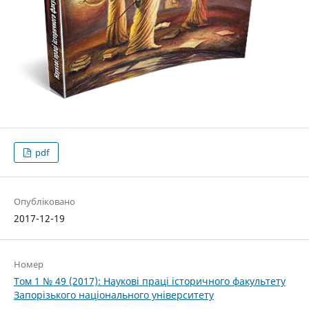
pdf
Опубліковано
2017-12-19
Номер
Том 1 № 49 (2017): Наукові праці історичного факультету
Запорізького національного університету