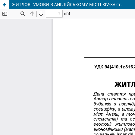
ЖИТЛОВІ УМОВИ В АНГЛІЙСЬКОМУ МІСТІ XIV-XV ст.