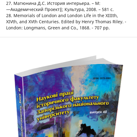
27. Матюнина Д.С. История интерьера. – М:
―Академический Проект‖; Культура, 2008. – 581 с.
28. Memorials of London and London Life in the XIIIth,
XIVth, and XVth Centuries. Edited by Henry Thomas Riley. -
London: Longmans, Green and Co., 1868. - 707 pp.