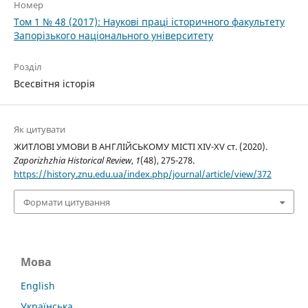
Номер
Том 1 № 48 (2017): Наукові праці історичного факультету
Запорізького національного університету
Розділ
Всесвітня історія
Як цитувати
ЖИТЛОВІ УМОВИ В АНГЛІЙСЬКОМУ МІСТІ XIV-XV ст. (2020).
Zaporizhzhia Historical Review
,
1
(48), 275-278.
https://history.znu.edu.ua/index.php/journal/article/view/372
Формати цитування
Мова
English
Українська