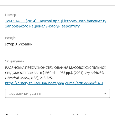
Номер
Том 1 № 38 (2014): Наукові праці історичного факультету
Запорізького національного університету
Розділ
Історія України
Як цитувати
РАДЯНСЬКА ПРЕСА І КОНСТРУЮВАННЯ МАСОВОЇ СУСПІЛЬНОЇ
СВІДОМОСТІ В УКРАЇНІ (1950-ті – 1985 рр.). (2021).
Zaporizhzhia
Historical Review
,
1
(38), 213-225.
https://history.znu.edu.ua/index.php/journal/article/view/1461
Формати цитування