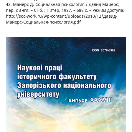
42. Майерс Д. Социальная психология / Дэвид Майерс;
пер. с англ. – СПб. : Питер, 1997. – 688 с. – Режим доступа:
http://soc-work.ru/wp-content/uploads/2010/12/Давид-
Майерс-Социальная-психология.pdf