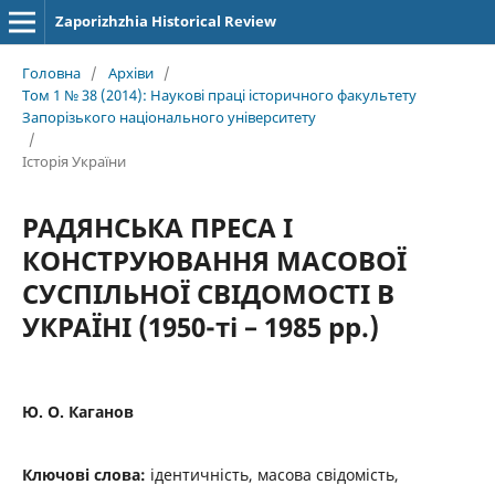
Zaporizhzhia Historical Review
Головна
/
Архіви
/
Том 1 № 38 (2014): Наукові праці історичного факультету
Запорізького національного університету
/
Історія України
РАДЯНСЬКА ПРЕСА І
КОНСТРУЮВАННЯ МАСОВОЇ
СУСПІЛЬНОЇ СВІДОМОСТІ В
УКРАЇНІ (1950-ті – 1985 рр.)
Ю. О. Каганов
Ключові слова:
ідентичність, масова свідомість,