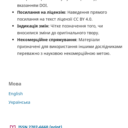
вказанням DOI.
Посилання на ліцензію
: Наведення прямого
посилання на текст ліцензії CC BY 4.0.
Індикація змін
: Чітке позначення того, чи
вносилися зміни до оригінального твору.
Некомерційне спрямування
: Матеріали
призначені для використання іншими дослідниками
переважно з науковою некомерційною метою.
Мова
English
Українська
ISSN 2707-6660 (print)