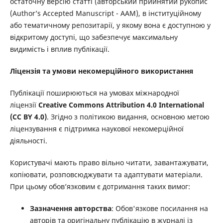
остаточну версію статті (авторський прийнятий рукопис
(Author’s Accepted Manuscript - ААМ), в інституційному
або тематичному репозитарії, у якому вона є доступною у
відкритому доступі, що забезпечує максимальну
видимість і вплив публікації.
Ліцензія та умови некомерційного використання
Публікації поширюються на умовах міжнародної
ліцензії
Creative Commons Attribution 4.0 International
(CC BY 4.0)
. Згідно з політикою видання, основною метою
ліцензування є підтримка наукової некомерційної
діяльності.
Користувачі мають право вільно читати, завантажувати,
копіювати, розповсюджувати та адаптувати матеріали.
При цьому обов’язковим є дотримання таких вимог:
Зазначення авторства
: Обов'язкове посилання на
авторів та оригінальну публікацію в журналі із