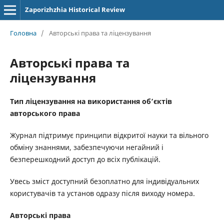
Zaporizhzhia Historical Review
Головна
/
Авторські права та ліцензування
Авторські права та
ліцензування
Тип ліцензування на використання об’єктів
авторського права
Журнал підтримує принципи відкритої науки та вільного
обміну знаннями, забезпечуючи негайний і
безперешкодний доступ до всіх публікацій.
Увесь зміст доступний безоплатно для індивідуальних
користувачів та установ одразу після виходу номера.
Авторські права