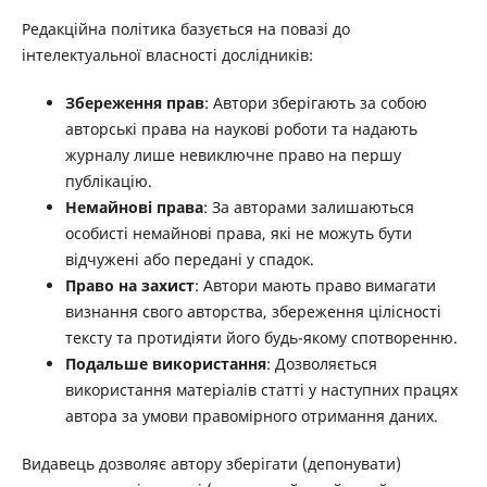
Редакційна політика базується на повазі до
інтелектуальної власності дослідників:
Збереження прав
: Автори зберігають за собою
авторські права на наукові роботи та надають
журналу лише невиключне право на першу
публікацію.
Немайнові права
: За авторами залишаються
особисті немайнові права, які не можуть бути
відчужені або передані у спадок.
Право на захист
: Автори мають право вимагати
визнання свого авторства, збереження цілісності
тексту та протидіяти його будь-якому спотворенню.
Подальше використання
: Дозволяється
використання матеріалів статті у наступних працях
автора за умови правомірного отримання даних.
Видавець дозволяє автору зберігати (депонувати)