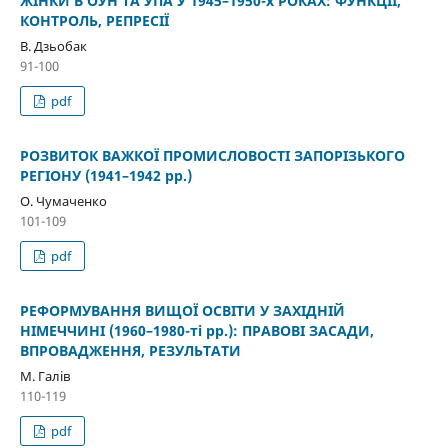
ЖІНКИ В ОУН ТА УПА У 1945–1950-х РОКАХ: ФУНКЦІЇ,
КОНТРОЛЬ, РЕПРЕСІЇ
В. Дзьобак
91-100
pdf
РОЗВИТОК ВАЖКОЇ ПРОМИСЛОВОСТІ ЗАПОРІЗЬКОГО
РЕГІОНУ (1941–1942 рр.)
О. Чумаченко
101-109
pdf
РЕФОРМУВАННЯ ВИЩОЇ ОСВІТИ У ЗАХІДНІЙ
НІМЕЧЧИНІ (1960–1980-ті рр.): ПРАВОВІ ЗАСАДИ,
ВПРОВАДЖЕННЯ, РЕЗУЛЬТАТИ
М. Галів
110-119
pdf