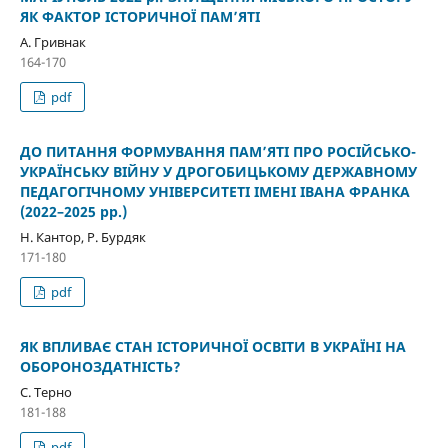
ЯК ФАКТОР ІСТОРИЧНОЇ ПАМ’ЯТІ
А. Гривнак
164-170
pdf
ДО ПИТАННЯ ФОРМУВАННЯ ПАМ’ЯТІ ПРО РОСІЙСЬКО-
УКРАЇНСЬКУ ВІЙНУ У ДРОГОБИЦЬКОМУ ДЕРЖАВНОМУ
ПЕДАГОГІЧНОМУ УНІВЕРСИТЕТІ ІМЕНІ ІВАНА ФРАНКА
(2022–2025 рр.)
Н. Кантор, Р. Бурдяк
171-180
pdf
ЯК ВПЛИВАЄ СТАН ІСТОРИЧНОЇ ОСВІТИ В УКРАЇНІ НА
ОБОРОНОЗДАТНІСТЬ?
С. Терно
181-188
pdf