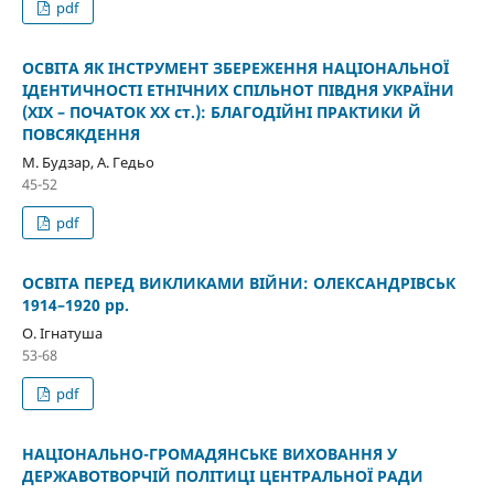
pdf
ОСВІТА ЯК ІНСТРУМЕНТ ЗБЕРЕЖЕННЯ НАЦІОНАЛЬНОЇ
ІДЕНТИЧНОСТІ ЕТНІЧНИХ СПІЛЬНОТ ПІВДНЯ УКРАЇНИ
(ХІХ – ПОЧАТОК XX ст.): БЛАГОДІЙНІ ПРАКТИКИ Й
ПОВСЯКДЕННЯ
М. Будзар, А. Гедьо
45-52
pdf
ОСВІТА ПЕРЕД ВИКЛИКАМИ ВІЙНИ: ОЛЕКСАНДРІВСЬК
1914–1920 рр.
О. Ігнатуша
53-68
pdf
НАЦІОНАЛЬНО-ГРОМАДЯНСЬКЕ ВИХОВАННЯ У
ДЕРЖАВОТВОРЧІЙ ПОЛІТИЦІ ЦЕНТРАЛЬНОЇ РАДИ