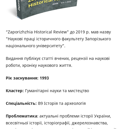
“Zaporizhzhia Historical Review" до 2019 р. мав назву
"Наукові праці історичного факультету Запорізького
національного університету”.
Видання публікує статті вчених, рецензії на наукові
роботи, хроніку наукового життя.
Рік заснування: 1993
Кластер:
Гуманітарні науки та мистецтво
Спеціальність:
B9 Історія та археологія
Проблематика
: актуальні проблеми історії України,
всесвітньої історії, історіографії, джерелознавства,