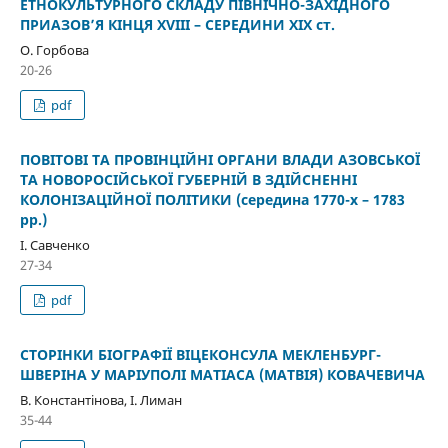
ЕТНОКУЛЬТУРНОГО СКЛАДУ ПІВНІЧНО-ЗАХІДНОГО
ПРИАЗОВ’Я КІНЦЯ XVIII – СЕРЕДИНИ ХІХ ст.
О. Горбова
20-26
pdf
ПОВІТОВІ ТА ПРОВІНЦІЙНІ ОРГАНИ ВЛАДИ АЗОВСЬКОЇ
ТА НОВОРОСІЙСЬКОЇ ГУБЕРНІЙ В ЗДІЙСНЕННІ
КОЛОНІЗАЦІЙНОЇ ПОЛІТИКИ (середина 1770-х – 1783
рр.)
І. Савченко
27-34
pdf
СТОРІНКИ БІОГРАФІЇ ВІЦЕКОНСУЛА МЕКЛЕНБУРГ-
ШВЕРІНА У МАРІУПОЛІ МАТІАСА (МАТВІЯ) КОВАЧЕВИЧА
В. Константінова, І. Лиман
35-44