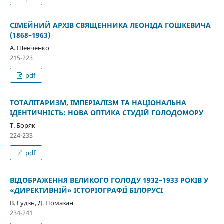
СІМЕЙНИЙ АРХІВ СВЯЩЕННИКА ЛЕОНІДА ГОШКЕВИЧА
(1868–1963)
А. Шевченко
215-223
pdf
ТОТАЛІТАРИЗМ, ІМПЕРІАЛІЗМ ТА НАЦІОНАЛЬНА
ІДЕНТИЧНІСТЬ: НОВА ОПТИКА СТУДІЙ ГОЛОДОМОРУ
Т. Боряк
224-233
pdf
ВІДОБРАЖЕННЯ ВЕЛИКОГО ГОЛОДУ 1932–1933 РОКІВ У
«ДИРЕКТИВНІЙ» ІСТОРІОГРАФІЇ БІЛОРУСІ
В. Гудзь, Д. Помазан
234-241