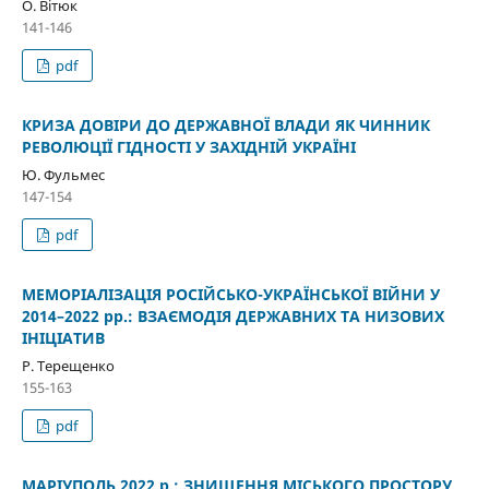
О. Вітюк
141-146
pdf
КРИЗА ДОВІРИ ДО ДЕРЖАВНОЇ ВЛАДИ ЯК ЧИННИК
РЕВОЛЮЦІЇ ГІДНОСТІ У ЗАХІДНІЙ УКРАЇНІ
Ю. Фульмес
147-154
pdf
МЕМОРІАЛІЗАЦІЯ РОСІЙСЬКО-УКРАЇНСЬКОЇ ВІЙНИ У
2014–2022 рр.: ВЗАЄМОДІЯ ДЕРЖАВНИХ ТА НИЗОВИХ
ІНІЦІАТИВ
Р. Терещенко
155-163
pdf
МАРІУПОЛЬ 2022 р.: ЗНИЩЕННЯ МІСЬКОГО ПРОСТОРУ