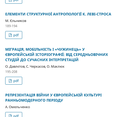
ЕЛЕМЕНТИ СТРУКТУРНОЇ АНТРОПОЛОГІЇ К. ЛЕВІ-СТРОСА
М. Єльников
189-194
pdf
МІГРАЦІЯ, МОБІЛЬНІСТЬ І «ЧУЖИНЕЦЬ» У
ЄВРОПЕЙСЬКІЙ ІСТОРІОГРАФІЇ: ВІД СЕРЕДНЬОВІЧНИХ
СТУДІЙ ДО СУЧАСНИХ ІНТЕРПРЕТАЦІЙ
О. Давлєтов, С. Черкасов, О. Маклюк
195-208
pdf
РЕПРЕЗЕНТАЦІЯ ВІЙНИ У ЄВРОПЕЙСЬКІЙ КУЛЬТУРІ
РАННЬОМОДЕРНОГО ПЕРІОДУ
А. Омельченко
pdf