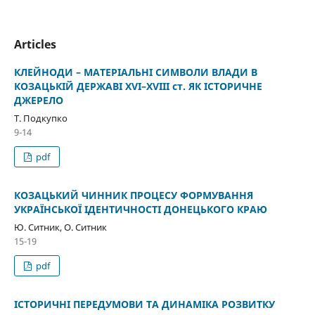
Articles
КЛЕЙНОДИ – МАТЕРІАЛЬНІ СИМВОЛИ ВЛАДИ В
КОЗАЦЬКІЙ ДЕРЖАВІ XVI–XVIII ст. ЯК ІСТОРИЧНЕ
ДЖЕРЕЛО
Т. Подкупко
9-14
pdf
КОЗАЦЬКИЙ ЧИННИК ПРОЦЕСУ ФОРМУВАННЯ
УКРАЇНСЬКОЇ ІДЕНТИЧНОСТІ ДОНЕЦЬКОГО КРАЮ
Ю. Ситник, О. Ситник
15-19
pdf
ІСТОРИЧНІ ПЕРЕДУМОВИ ТА ДИНАМІКА РОЗВИТКУ