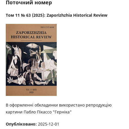
Поточний номер
Том 11 № 63 (2025): Zaporizhzhia Historical Review
В оформленні обкладинки використано репродукцію
картини Пабло Пікассо "Герніка"
Опубліковано:
2025-12-01