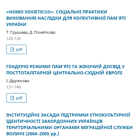
«HOMO SOVIETICUS»: СОЦІАЛЬНІ ПРАКТИКИ
ВИХОВАННЯІ НАСЛІДКИ ДЛЯ КОЛЕКТИВНОЇ ПАМ’ЯТІ
УКРАЇНИ
Т. Грушева, Д. Поняткова
120-130
pdf
ГЕНДЕРНІ РЕЖИМИ ПАМ’ЯТІ ТА ЖІНОЧИЙ ДОСВІД У
ПОСТТОТАЛІТАРНІЙ ЦЕНТРАЛЬНО-СХІДНІЙ ЄВРОПІ
І. Дружкова
131-140
pdf
ІНСТИТУЦІЙНІ ЗАСАДИ ПІДТРИМКИ ЕТНОКУЛЬТУРНОЇ
ІДЕНТИЧНОСТІ ЗАКОРДОННИХ УКРАЇНЦІВ
ТЕРИТОРІАЛЬНИМИ ОРГАНАМИ МІГРАЦІЙНОЇ СЛУЖБИ
ВОЛИНІ (2004–2005 рр.)