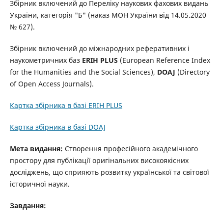
Збірник включений до Переліку наукових фахових видань
України, категорія "Б" (наказ МОН України від 14.05.2020
№ 627).
Збірник включений до міжнародних реферативних і
наукометричних баз
ERIH PLUS
(European Reference Index
for the Humanities and the Social Sciences),
DOAJ
(Directory
of Open Access Journals).
Картка збірника в базі ERIH PLUS
Картка збірника в базі DOAJ
Мета видання:
Створення професійного академічного
простору для публікації оригінальних високоякісних
досліджень, що сприяють розвитку української та світової
історичної науки.
Завдання: