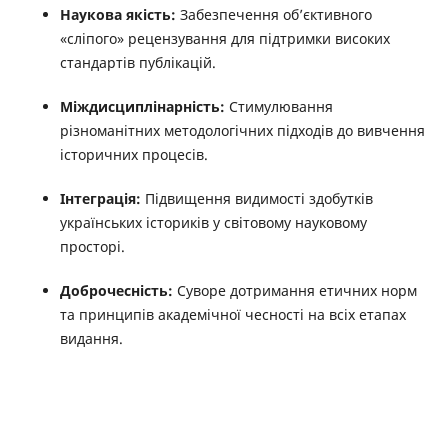
Наукова якість:
Забезпечення об’єктивного
«сліпого» рецензування для підтримки високих
стандартів публікацій.
Міждисциплінарність:
Стимулювання
різноманітних методологічних підходів до вивчення
історичних процесів.
Інтеграція:
Підвищення видимості здобутків
українських істориків у світовому науковому
просторі.
Доброчесність:
Суворе дотримання етичних норм
та принципів академічної чесності на всіх етапах
видання.