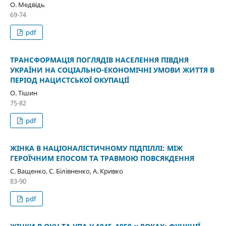
О. Медвідь
69-74
pdf
ТРАНСФОРМАЦІЯ ПОГЛЯДІВ НАСЕЛЕННЯ ПІВДНЯ
УКРАЇНИ НА СОЦІАЛЬНО-ЕКОНОМІЧНІ УМОВИ ЖИТТЯ В
ПЕРІОД НАЦИСТСЬКОЇ ОКУПАЦІЇ
О. Тішин
75-82
pdf
ЖІНКА В НАЦІОНАЛІСТИЧНОМУ ПІДПІЛЛІ: МІЖ
ГЕРОЇЧНИМ ЕПОСОМ ТА ТРАВМОЮ ПОВСЯКДЕННЯ
С. Ващенко, С. Білівненко, А. Кривко
83-90
pdf