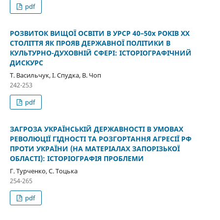
pdf
РОЗВИТОК ВИЩОЇ ОСВІТИ В УРСР 40–50х РОКІВ XX
СТОЛІТТЯ ЯК ПРОЯВ ДЕРЖАВНОЇ ПОЛІТИКИ В
КУЛЬТУРНО-ДУХОВНІЙ СФЕРІ: ІСТОРІОГРАФІЧНИЙ
ДИСКУРС
Т. Васильчук, І. Спудка, В. Чоп
242-253
pdf
ЗАГРОЗА УКРАЇНСЬКІЙ ДЕРЖАВНОСТІ В УМОВАХ
РЕВОЛЮЦІЇ ГІДНОСТІ ТА РОЗГОРТАННЯ АГРЕСІЇ РФ
ПРОТИ УКРАЇНИ (НА МАТЕРІАЛАХ ЗАПОРІЗЬКОЇ
ОБЛАСТІ): ІСТОРІОГРАФІЯ ПРОБЛЕМИ
Г. Турченко, С. Тоцька
254-265
pdf