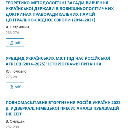
ТЕОРЕТИКО-МЕТОДОЛОГІЧНІ ЗАСАДИ ВИВЧЕННЯ
УКРАЇНСЬКОЇ ДЕРЖАВИ В ЗОВНІШНЬОПОЛІТИЧНИХ
ДОКТРИНАХ ПРАВОРАДИКАЛЬНИХ ПАРТІЙ
ЦЕНТРАЛЬНО-СХІДНОЇ ЄВРОПИ (2014–2021)
Я. Петришин
266-274
pdf
УРБІЦИД УКРАЇНСЬКИХ МІСТ ПІД ЧАС РОСІЙСЬКОЇ
АГРЕСІЇ (2014–2025): ІСТОРІОГРАФІЯ ПИТАННЯ
Ю. Головко
275-281
pdf
ПОВНОМАСШТАБНЕ ВТОРГНЕННЯ РОСІЇ В УКРАЇНУ 2022
р. У ДЗЕРКАЛІ НІМЕЦЬКОЇ ПРЕСИ: АНАЛІЗ ПУБЛІКАЦІЙ
DIE ZEIT
В. Онищак
282-290