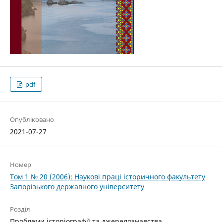
pdf
Опубліковано
2021-07-27
Номер
Том 1 № 20 (2006): Наукові праці історичного факультету
Запорізького державного університету
Розділ
Проблеми історіографії та джерелознавства