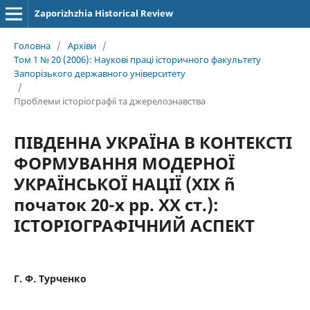
Zaporizhzhia Historical Review
Головна
/
Архіви
/
Том 1 № 20 (2006): Наукові праці історичного факультету
Запорізького державного університету
/
Проблеми історіографії та джерелознавства
ПІВДЕННА УКРАЇНА В КОНТЕКСТІ
ФОРМУВАННЯ МОДЕРНОЇ
УКРАЇНСЬКОЇ НАЦІЇ (ХІХ ñ
початок 20-х рр. ХХ ст.):
ІСТОРІОГРАФІЧНИЙ АСПЕКТ
Г. Ф. Турченко