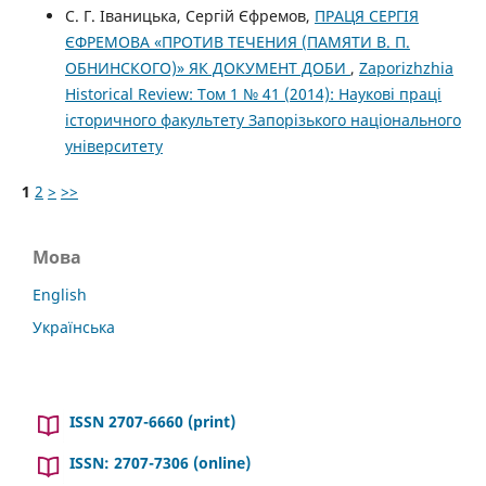
С. Г. Іваницька, Сергій Єфремов,
ПРАЦЯ СЕРГІЯ
ЄФРЕМОВА «ПРОТИВ ТЕЧЕНИЯ (ПАМЯТИ В. П.
ОБНИНСКОГО)» ЯК ДОКУМЕНТ ДОБИ
,
Zaporizhzhia
Historical Review: Том 1 № 41 (2014): Наукові праці
історичного факультету Запорізького національного
університету
1
2
>
>>
Мова
English
Українська
ISSN 2707-6660 (print)
ISSN: 2707-7306 (online)