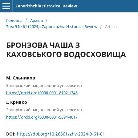
Zaporizhzhia Historical Review
Головна
/
Архіви
/
Том 9 № 61 (2024): Zaporizhzhia Historical Review
/
Articles
БРОНЗОВА ЧАША З
КАХОВСЬКОГО ВОДОСХОВИЩА
М. Єльников
Запорізький національний університет
https://orcid.org/0000-0001-8102-1345
І. Кривко
Запорізький національний університет
https://orcid.org/0000-0001-5694-4017
DOI:
https://doi.org/10.26661/zhv-2024-9-61-01