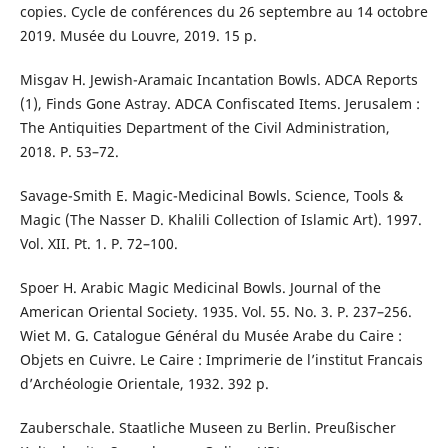
copies. Cycle de conférences du 26 septembre au 14 octobre
2019. Musée du Louvre, 2019. 15 p.
Misgav H. Jewish-Aramaic Incantation Bowls. ADCA Reports
(1), Finds Gone Astray. ADCA Confiscated Items. Jerusalem :
The Antiquities Department of the Civil Administration,
2018. P. 53–72.
Savage-Smith E. Magic-Medicinal Bowls. Science, Tools &
Magic (The Nasser D. Khalili Collection of Islamic Art). 1997.
Vol. XII. Pt. 1. P. 72–100.
Spoer H. Arabic Magic Medicinal Bowls. Journal of the
American Oriental Society. 1935. Vol. 55. No. 3. P. 237–256.
Wiet M. G. Catalogue Général du Musée Arabe du Caire :
Objets en Cuivre. Le Caire : Imprimerie de l’institut Francais
d’Archéologie Orientale, 1932. 392 p.
Zauberschale. Staatliche Museen zu Berlin. Preußischer