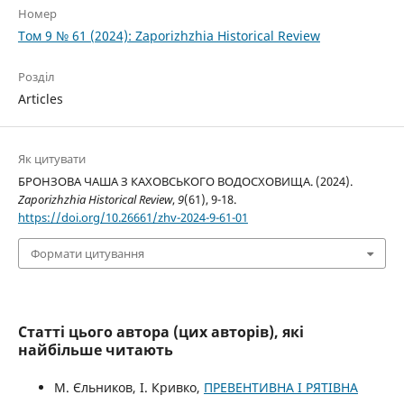
Номер
Том 9 № 61 (2024): Zaporizhzhia Historical Review
Розділ
Articles
Як цитувати
БРОНЗОВА ЧАША З КАХОВСЬКОГО ВОДОСХОВИЩА. (2024).
Zaporizhzhia Historical Review
,
9
(61), 9-18.
https://doi.org/10.26661/zhv-2024-9-61-01
Формати цитування
Статті цього автора (цих авторів), які
найбільше читають
М. Єльников, І. Кривко,
ПРЕВЕНТИВНА І РЯТІВНА