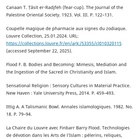
Canaan T. Ṭȃsit er-Radjfeh (fear-cup). The Journal of the
Palestine Oriental Society. 1923. Vol. III. P. 122–131.
Coupelle magique de pharmacie aux signes du zodiaque.
Louvre Collection, 25.01.2024. URL:
https://collections.louvre.fr/en/ark:/53355/cl010320115
(accessed September 22, 2025).
Flood F. B. Bodies and Becoming: Mimesis, Mediation and
the Ingestion of the Sacred in Christianity and Islam.
Sensational Religion : Sensory Cultures in Material Practice.
New Haven : Yale University Press, 2014. P. 459–493.
Ittig A. A Talismanic Bowl. Annales islamologiques. 1982. No.
18. P. 79–94.
La Chaire du Louvre avec Finbarr Barry Flood. Technologies
de dévotion dans les Arts de l’Islam : pélerins, reliques,