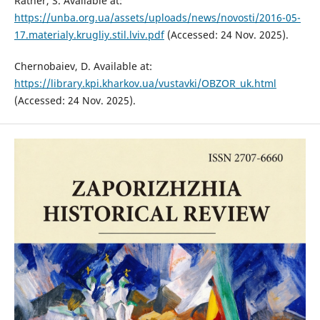
Ratner, S. Available at:
https://unba.org.ua/assets/uploads/news/novosti/2016-05-
17.materialy.krugliy.stil.lviv.pdf
(Accessed: 24 Nov. 2025).
Chernobaiev, D. Available at:
https://library.kpi.kharkov.ua/vustavki/OBZOR_uk.html
(Accessed: 24 Nov. 2025).