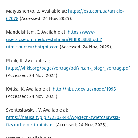
Matyushenko, B. Available at:
https://esu.com.ua/article-
67078
(Accessed: 24 Nov. 2025).
Mandelshtam, I. Available at:
https://www-
users.cse.umn.edu/~shifman/PEIERLSESf.pdf?
utm_source=chatgpt.com
(Accessed: 24 Nov. 2025).
Plank, R. Available at:
https://vhkk.org/page/vortrag/pdf/PLank_biogr_Vortrag.pdf
(Accessed: 24 Nov. 2025).
Kvitka, K. Available at:
http://nbuv.gov.ua/node/1995
(Accessed: 24 Nov. 2025).
Sventoslavskyi, V. Available at:
https://nauka.tvp.pl/72503343/wojciech-swietoslawski-
fizykochemik-i-minister
(Accessed: 24 Nov. 2025).