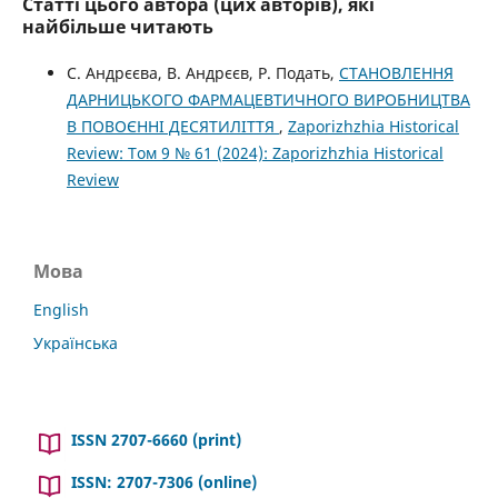
Статті цього автора (цих авторів), які
найбільше читають
С. Андрєєва, В. Андрєєв, Р. Подать,
СТАНОВЛЕННЯ
ДАРНИЦЬКОГО ФАРМАЦЕВТИЧНОГО ВИРОБНИЦТВА
В ПОВОЄННІ ДЕСЯТИЛІТТЯ
,
Zaporizhzhia Historical
Review: Том 9 № 61 (2024): Zaporizhzhia Historical
Review
Мова
English
Українська
ISSN 2707-6660 (print)
ISSN: 2707-7306 (online)