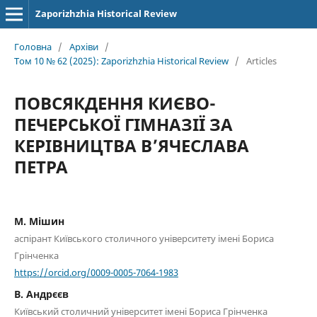
Zaporizhzhia Historical Review
Головна
/
Архіви
/
Том 10 № 62 (2025): Zaporizhzhia Historical Review
/
Articles
ПОВСЯКДЕННЯ КИЄВО-
ПЕЧЕРСЬКОЇ ГІМНАЗІЇ ЗА
КЕРІВНИЦТВА В’ЯЧЕСЛАВА
ПЕТРА
М. Мішин
аспірант Київського столичного університету імені Бориса
Грінченка
https://orcid.org/0009-0005-7064-1983
В. Андрєєв
Київський столичний університет імені Бориса Грінченка