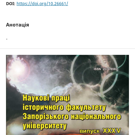
DOI:
https://doi.org/10.26661/
Анотація
-