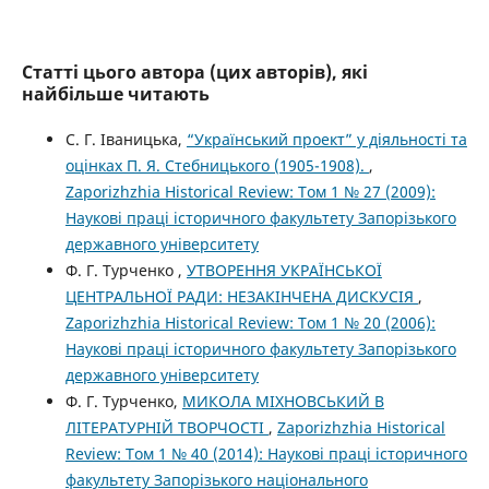
Статті цього автора (цих авторів), які
найбільше читають
С. Г. Іваницька,
“Український проект” у діяльності та
оцінках П. Я. Стебницького (1905-1908).
,
Zaporizhzhia Historical Review: Том 1 № 27 (2009):
Наукові праці історичного факультету Запорізького
державного університету
Ф. Г. Турченко ,
УТВОРЕННЯ УКРАЇНСЬКОЇ
ЦЕНТРАЛЬНОЇ РАДИ: НЕЗАКІНЧЕНА ДИСКУСІЯ
,
Zaporizhzhia Historical Review: Том 1 № 20 (2006):
Наукові праці історичного факультету Запорізького
державного університету
Ф. Г. Турченко,
МИКОЛА МІХНОВСЬКИЙ В
ЛІТЕРАТУРНІЙ ТВОРЧОСТІ
,
Zaporizhzhia Historical
Review: Том 1 № 40 (2014): Наукові праці історичного
факультету Запорізького національного