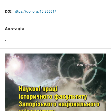
DOI:
https://doi.org/10.26661/
Анотація
-