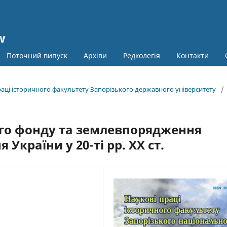
w
Поточний випуск
Архіви
Редколегія
Контакти
праці історичного факультету Запорізького державного університету
/
ого фонду та землевпорядження
України у 20-ті рр. ХХ ст.