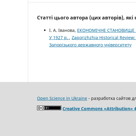
Статті цього автора (цих авторів), як
І. А. Іванова,
ЕКОНОМІЧНЕ СТАНОВИЩЕ 
У 1927 р.
,
Zaporizhzhia Historical Review
Запорізького державного університету
Open Science in Ukraine
- разработка сайтов д
Creative Commons «Attribution» 4