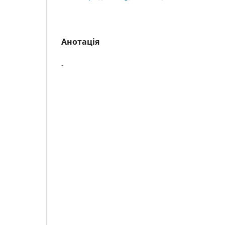
Анотація
-