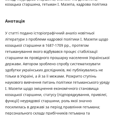
козацька старшина, гетьман І. Мазепа, кадрова політика
Анотація
У статті подано історіографічний аналіз новітньої
літератури з проблеми кадрової політики І. Мазепи щодо
козацької старшини в 1687-1709 рр., протягом
гетьманування якого відбувався процес стабілізації
старшини як провідного прошарку населення Української
держави. Автором зроблено спробу систематизувати
здобутки українських дослідників, які публікувались не
тільки в Україні, а й за її межами. Розкрито ступінь
наукового вивчення питань політики гетьманського уряду
І. Мазепи щодо зміцнення економічного становища
козацької старшини, статусу (підпорядкування, привілеї,
функції) неурядової старшини, роль якої значно
посилилась в державі за період правління гетьмана;
персонального складу прибічників гетьмана та