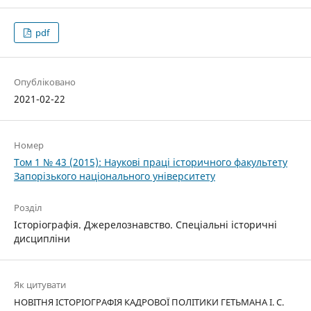
pdf
Опубліковано
2021-02-22
Номер
Том 1 № 43 (2015): Наукові праці історичного факультету
Запорізького національного університету
Розділ
Історіографія. Джерелознавство. Спеціальні історичні
дисципліни
Як цитувати
НОВІТНЯ ІСТОРІОГРАФІЯ КАДРОВОЇ ПОЛІТИКИ ГЕТЬМАНА І. С.