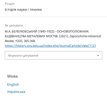
Розділ
Історія науки і техніки
Як цитувати
М.А. БЕЛЕЛЮБСЬКИЙ (1845-1922) - ОСНОВОПОЛОЖНИК
БУДІВНИЦТВА МЕТАЛЕВИХ МОСТІВ. (2021).
Zaporizhzhia Historical
Review
,
1
(43), 365-368.
https://history.znu.edu.ua/index.php/journal/article/view/1121
Формати цитування
Мова
English
Українська