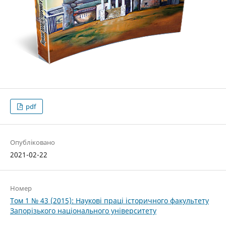
pdf
Опубліковано
2021-02-22
Номер
Том 1 № 43 (2015): Наукові праці історичного факультету
Запорізького національного університету