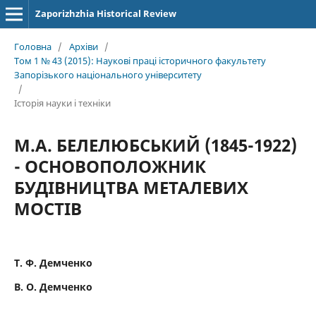
Zaporizhzhia Historical Review
Головна
/
Архіви
/
Том 1 № 43 (2015): Наукові праці історичного факультету
Запорізького національного університету
/
Історія науки і техніки
М.А. БЕЛЕЛЮБСЬКИЙ (1845-1922)
- ОСНОВОПОЛОЖНИК
БУДІВНИЦТВА МЕТАЛЕВИХ
МОСТІВ
Т. Ф. Демченко
В. О. Демченко