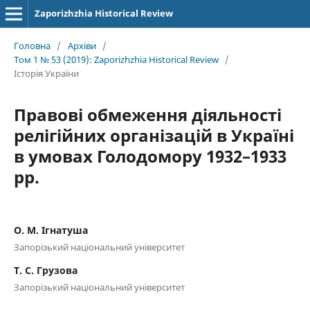
Zaporizhzhia Historical Review
Головна
/
Архіви
/
Том 1 № 53 (2019): Zaporizhzhia Historical Review
/
Історія України
Правові обмеження діяльності
релігійних організацій в Україні
в умовах Голодомору 1932–1933
рр.
О. М. Ігнатуша
Запорізький національний університет
Т. С. Грузова
Запорізький національний університет