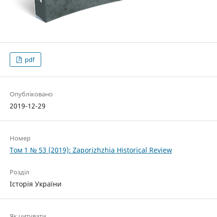
pdf
Опубліковано
2019-12-29
Номер
Том 1 № 53 (2019): Zaporizhzhia Historical Review
Розділ
Історія України
Як цитувати