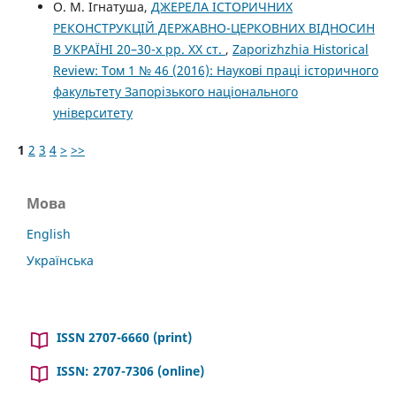
О. М. Ігнатуша,
ДЖЕРЕЛА ІСТОРИЧНИХ
РЕКОНСТРУКЦІЙ ДЕРЖАВНО-ЦЕРКОВНИХ ВІДНОСИН
В УКРАЇНІ 20–30-х рр. ХХ ст.
,
Zaporizhzhia Historical
Review: Том 1 № 46 (2016): Наукові праці історичного
факультету Запорізького національного
університету
1
2
3
4
>
>>
Мова
English
Українська
ISSN 2707-6660 (print)
ISSN: 2707-7306 (online)