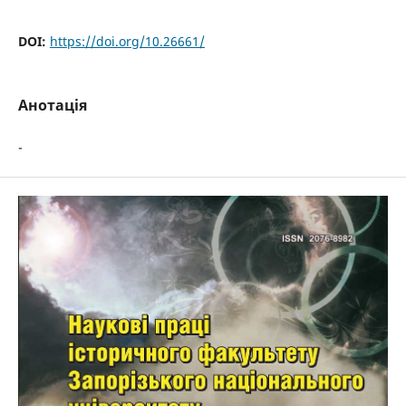
DOI:
https://doi.org/10.26661/
Анотація
-