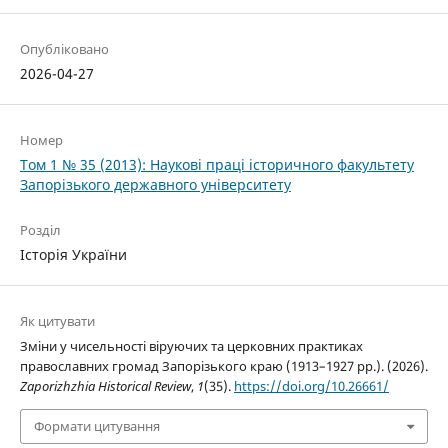
Опубліковано
2026-04-27
Номер
Том 1 № 35 (2013): Наукові праці історичного факультету
Запорізького державного університету
Розділ
Історія України
Як цитувати
Зміни у чисельності віруючих та церковних практиках
православних громад Запорізького краю (1913–1927 рр.). (2026).
Zaporizhzhia Historical Review
,
1
(35).
https://doi.org/10.26661/
Формати цитування