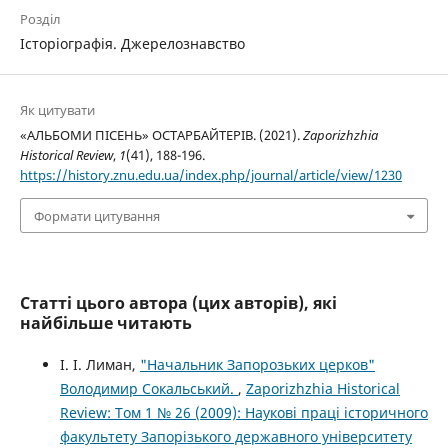
Розділ
Історіографія. Джерелознавство
Як цитувати
«АЛЬБОМИ ПІСЕНЬ» ОСТАРБАЙТЕРІВ. (2021).
Zaporizhzhia
Historical Review
,
1
(41), 188-196.
https://history.znu.edu.ua/index.php/journal/article/view/1230
Формати цитування
Статті цього автора (цих авторів), які
найбільше читають
І. І. Лиман,
"Начальник Запорозьких церков"
Володимир Сокальський.
,
Zaporizhzhia Historical
Review: Том 1 № 26 (2009): Наукові праці історичного
факультету Запорізького державного університету