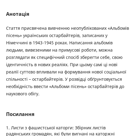
Анотація
Стаття присвячена вивченню неопублікованих «Альбомів
пісень» українських остарбайтерів, записаних у
Німеччині в 1943-1945 роках. Написання альбомів
людьми, вивезеними на примусові роботи, можна
розглядати як специфічний спосіб зберегти себе, свою
ідентичність в нових реаліях. При цьому самі ці нові
реалії суттєво впливали на формування нової соціальної
спільності – остарбайтерів. У розвідці обґрунтовується
необхідність ввести «Альбоми пісень» остарбайтерів до
наукового обігу.
Посилання
1. Листи з фашистської каторги: Збірник листів
радянських громадян, які були вигнані на каторжні