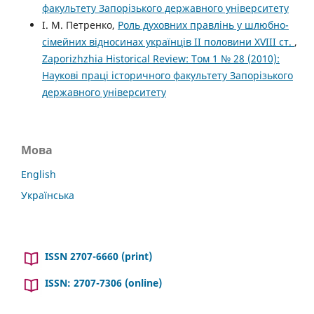
факультету Запорізького державного університету
І. М. Петренко,
Роль духовних правлінь у шлюбно-
сімейних відносинах українців ІІ половини XVIII ст.
,
Zaporizhzhia Historical Review: Том 1 № 28 (2010):
Наукові праці історичного факультету Запорізького
державного університету
Мова
English
Українська
ISSN 2707-6660 (print)
ISSN: 2707-7306 (online)