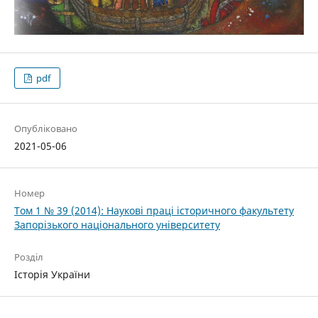
pdf
Опубліковано
2021-05-06
Номер
Том 1 № 39 (2014): Наукові праці історичного факультету
Запорізького національного університету
Розділ
Історія України