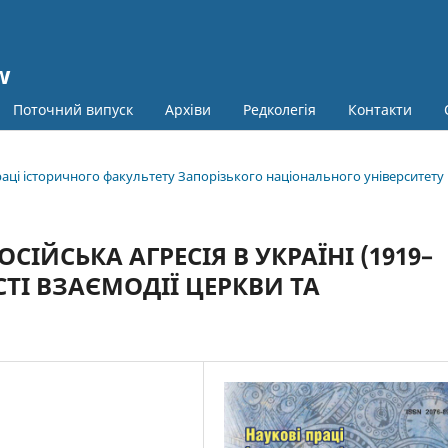
w
Поточний випуск
Архіви
Редколегія
Контакти
праці історичного факультету Запорізького національного університету
СІЙСЬКА АГРЕСІЯ В УКРАЇНІ (1919–
НОСТІ ВЗАЄМОДІЇ ЦЕРКВИ ТА