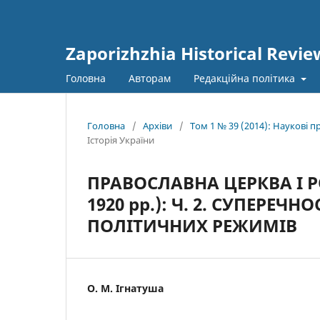
Zaporizhzhia Historical Revie
Головна
Авторам
Редакційна політика
Головна
/
Архіви
/
Том 1 № 39 (2014): Наукові 
Історія України
ПРАВОСЛАВНА ЦЕРКВА І РО
1920 рр.): Ч. 2. СУПЕРЕЧ
ПОЛІТИЧНИХ РЕЖИМІВ
О. М. Ігнатуша