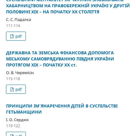
ХАБАРНИЦТВОМ НА ПРАВОБЕРЕЖНІЙ УКРАЇНІ У ДРУГІЙ
ПОЛОВИНІ XIX – НА ПОЧАТКУ XX СТОЛІТТЯ
С. С. Падалка
111-114
pdf
ДЕРЖАВНА ТА ЗЕМСЬКА ФІНАНСОВА ДОПОМОГА
МІСЬКОМУ САМОВРЯДУВАННЮ ПІВДНЯ УКРАЇНИ
ПРОТЯГОМ XIX – ПОЧАТКУ XX ст.
О. В. Черемісін
115-118
pdf
ПРИНЦИПИ ІМ’ЯНАРЕЧЕННЯ ДІТЕЙ В СУСПІЛЬСТВІ
ГЕТЬМАНЩИНИ
І. О. Сердюк
119-122