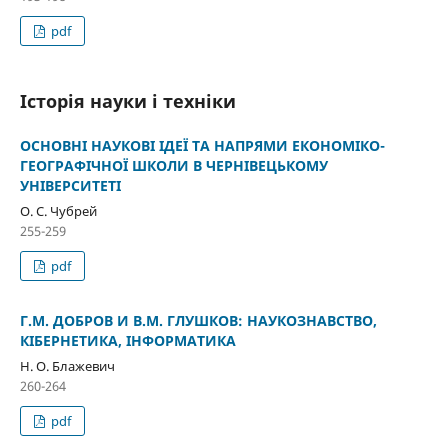
pdf
Історія науки і техніки
ОСНОВНІ НАУКОВІ ІДЕЇ ТА НАПРЯМИ ЕКОНОМІКО-
ГЕОГРАФІЧНОЇ ШКОЛИ В ЧЕРНІВЕЦЬКОМУ
УНІВЕРСИТЕТІ
О. С. Чубрей
255-259
pdf
Г.М. ДОБРОВ И В.М. ГЛУШКОВ: НАУКОЗНАВСТВО,
КІБЕРНЕТИКА, ІНФОРМАТИКА
Н. О. Блажевич
260-264
pdf