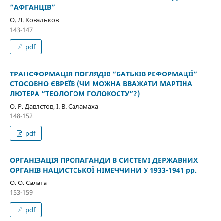
“АФГАНЦІВ”
О. Л. Ковальков
143-147
pdf
ТРАНСФОРМАЦІЯ ПОГЛЯДІВ “БАТЬКІВ РЕФОРМАЦІЇ”
СТОСОВНО ЄВРЕЇВ (ЧИ МОЖНА ВВАЖАТИ МАРТІНА
ЛЮТЕРА “ТЕОЛОГОМ ГОЛОКОСТУ”?)
О. Р. Давлєтов, І. В. Саламаха
148-152
pdf
ОРГАНІЗАЦІЯ ПРОПАГАНДИ В СИСТЕМІ ДЕРЖАВНИХ
ОРГАНІВ НАЦИСТСЬКОЇ НІМЕЧЧИНИ У 1933-1941 рр.
О. О. Салата
153-159
pdf