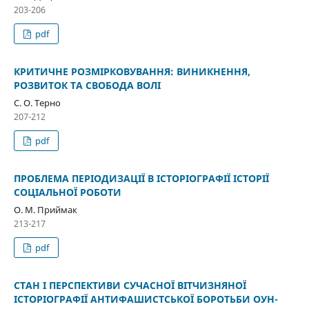
203-206
pdf
КРИТИЧНЕ РОЗМІРКОВУВАННЯ: ВИНИКНЕННЯ,
РОЗВИТОК ТА СВОБОДА ВОЛІ
С. О. Терно
207-212
pdf
ПРОБЛЕМА ПЕРІОДИЗАЦІЇ В ІСТОРІОГРАФІЇ ІСТОРІЇ
СОЦІАЛЬНОЇ РОБОТИ
О. М. Приймак
213-217
pdf
СТАН І ПЕРСПЕКТИВИ СУЧАСНОЇ ВІТЧИЗНЯНОЇ
ІСТОРІОГРАФІЇ АНТИФАШИСТСЬКОЇ БОРОТЬБИ ОУН-