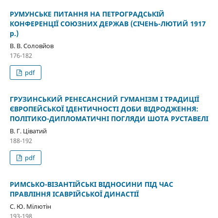
РУМУНСЬКЕ ПИТАННЯ НА ПЕТРОГРАДСЬКІЙ
КОНФЕРЕНЦІЇ СОЮЗНИХ ДЕРЖАВ (СІЧЕНЬ-ЛЮТИЙ 1917
р.)
В. В. Соловйов
176-182
pdf
ГРУЗИНСЬКИЙ РЕНЕСАНСНИЙ ГУМАНІЗМ І ТРАДИЦІЇ
ЄВРОПЕЙСЬКОЇ ІДЕНТИЧНОСТІ ДОБИ ВІДРОДЖЕННЯ:
ПОЛІТИКО-ДИПЛОМАТИЧНІ ПОГЛЯДИ ШОТА РУСТАВЕЛІ
В. Г. Ціватий
188-192
pdf
РИМСЬКО-ВІЗАНТІЙСЬКІ ВІДНОСИНИ ПІД ЧАС
ПРАВЛІННЯ ІСАВРІЙСЬКОЇ ДИНАСТІЇ
С. Ю. Мілютін
193-198