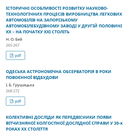
ІСТОРИЧНІ ОСОБЛИВОСТІ РОЗВИТКУ НАУКОВО-
ТЕХНОЛОГІЧНИХ ПРОЦЕСІВ ВИРОБНИЦТВА ЛЕГКОВИХ
АВТОМОБІЛІВ НА ЗАПОРІЗЬКОМУ
АВТОМОБІЛЕБУДІВНОМУ ЗАВОДІ У ДРУГІЙ ПОЛОВИНІ
ХХ – НА ПОЧАТКУ ХХІ СТОЛІТЬ
Н. О. Бей
265-267
pdf
ОДЕСЬКА АСТРОНОМІЧНА ОБСЕРВАТОРІЯ В РОКИ
ПОВОЄННОЇ ВІДБУДОВИ
І. Б. Грушицька
268-272
pdf
КОЛЕКТИВНІ ДОСЛІДИ ЯК ПЕРЕДВІСНИКИ ПОЯВИ
ВІТЧИЗНЯНОЇ КОЛГОСПНОЇ ДОСЛІДНОЇ СПРАВИ У 30-х
РОКАХ ХХ СТОЛІТТЯ