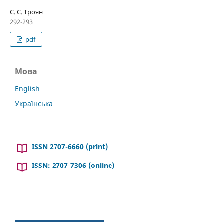
С. С. Троян
292-293
pdf
Мова
English
Українська
ISSN 2707-6660 (print)
ISSN: 2707-7306 (online)