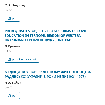
О. А. Подобєд
56-62
pdf
PREREQUISITES, OBJECTIVES AND FORMS OF SOVIET
EDUCATION IN TERNOPIL REGION OF WESTERN
UKRAINIAN SEPTEMBER 1939 – JUNE 1941
Л. Кравчук
63-65
pdf (Англійська)
МЕДИЦИНА У ПОВСЯКДЕННОМУ ЖИТТІ ЖІНОЦТВА
РАДЯНСЬКОЇ УКРАЇНИ В РОКИ НЕПУ (1921-1927)
Л. Я. Бабюк
66-70
pdf