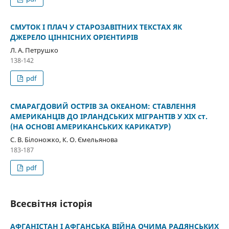
СМУТОК І ПЛАЧ У СТАРОЗАВІТНИХ ТЕКСТАХ ЯК
ДЖЕРЕЛО ЦІННІСНИХ ОРІЄНТИРІВ
Л. А. Петрушко
138-142
pdf
СМАРАГДОВИЙ ОСТРІВ ЗА ОКЕАНОМ: СТАВЛЕННЯ
АМЕРИКАНЦІВ ДО ІРЛАНДСЬКИХ МІГРАНТІВ У ХІХ ст.
(НА ОСНОВІ АМЕРИКАНСЬКИХ КАРИКАТУР)
С. В. Білоножко, К. О. Ємельянова
183-187
pdf
Всесвітня історія
АФГАНІСТАН І АФГАНСЬКА ВІЙНА ОЧИМА РАДЯНСЬКИХ