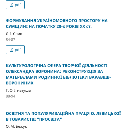
pdf
ФОРМУВАННЯ УКРАЇНОМОВНОГО ПРОСТОРУ НА
СУМЩИНІ НА ПОЧАТКУ 20-х РОКІВ ХХ ст.
Л. І. Єпик
84-87
pdf
КУЛЬТУРОЛОГІЧНА СФЕРА ТВОРЧОЇ ДІЯЛЬНОСТІ
ОЛЕКСАНДРА ВОРОНИНА: РЕКОНСТРУКЦІЯ ЗА
МАТЕРІАЛАМИ РОДИННОЇ БІБЛІОТЕКИ ВАРАВВІВ-
ВОРОНИНИХ
Г. О. Ігнатуша
88-94
ОСВІТНЯ ТА ПОПУЛЯРИЗАЦІЙНА ПРАЦЯ О. ЛЕВИЦЬКОЇ
В ТОВАРИСТВІ “ПРОСВІТА”
О. М. Бежук