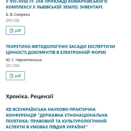
У XVI–XVIII ст. (НА ПРИКЛАДІ КОМАРНІВСЬКОГО
КОМПЛЕКСУ У ЛЬВІВСЬКІЙ ЗЕМЛІ): ІНВЕНТАРІ
Б. В. Смерека
243-250
pdf
ТЕОРЕТИКО-МЕТОДОЛОГІЧНІ ЗАСАДИ ЕКСПЕРТИЗИ
ЦІННОСТІ ДОКУМЕНТІВ В ЕЛЕКТРОННІЙ ФОРМІ
Ю. Г. Чернятинська
251-254
pdf
Хроніка. Рецензії
ХІІ ВСЕУКРАЇНСЬКА НАУКОВО-ПРАКТИЧНА
КОНФЕРЕНЦІЯ “ДЕРЖАВНА ЕТНОНАЦІОНАЛЬНА
ПОЛІТИКА: ПРАВОВИЙ ТА КУЛЬТУРОЛОГІЧНИЙ
АСПЕКТИ В УМОВАХ ПІВДНЯ УКРАЇНИ”