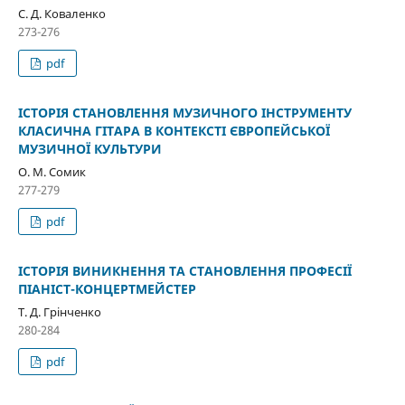
С. Д. Коваленко
273-276
pdf
ІСТОРІЯ СТАНОВЛЕННЯ МУЗИЧНОГО ІНСТРУМЕНТУ
КЛАСИЧНА ГІТАРА В КОНТЕКСТІ ЄВРОПЕЙСЬКОЇ
МУЗИЧНОЇ КУЛЬТУРИ
О. М. Сомик
277-279
pdf
ІСТОРІЯ ВИНИКНЕННЯ ТА СТАНОВЛЕННЯ ПРОФЕСІЇ
ПІАНІСТ-КОНЦЕРТМЕЙСТЕР
Т. Д. Грінченко
280-284
pdf