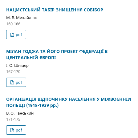
НАЦИСТСЬКИЙ ТАБІР ЗНИЩЕННЯ СОБІБОР
М. В. Михайлюк
160-166
pdf
МІЛАН ГОДЖА ТА ЙОГО ПРОЕКТ ФЕДЕРАЦІЇ В
ЦЕНТРАЛЬНІЙ ЄВРОПІ
І. О. Шніцер
167-170
pdf
ОРГАНІЗАЦІЯ ВІДПОЧИНКУ НАСЕЛЕННЯ У МІЖВОЄННІЙ
ПОЛЬЩІ (1918-1939 рр.)
В. О. Ганський
171-175
pdf