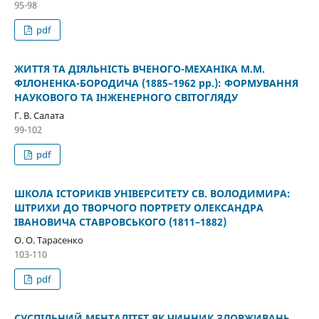
95-98
pdf
ЖИТТЯ ТА ДІЯЛЬНІСТЬ ВЧЕНОГО-МЕХАНІКА М.М.
ФІЛОНЕНКА-БОРОДИЧА (1885–1962 рр.): ФОРМУВАННЯ
НАУКОВОГО ТА ІНЖЕНЕРНОГО СВІТОГЛЯДУ
Г. В. Салата
99-102
pdf
ШКОЛА ІСТОРИКІВ УНІВЕРСИТЕТУ СВ. ВОЛОДИМИРА:
ШТРИХИ ДО ТВОРЧОГО ПОРТРЕТУ ОЛЕКСАНДРА
ІВАНОВИЧА СТАВРОВСЬКОГО (1811–1882)
О. О. Тарасенко
103-110
pdf
СУСПІЛЬНИЙ МЕНТАЛІТЕТ ЯК ЧИННИК ЗЛОВЖИВАНЬ