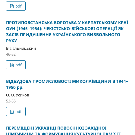
pdf
ПРОТИПОВСТАНСЬКА БОРОТЬБА У КАРПАТСЬКОМУ КРАЇ
ОУН (1945–1954): ЧЕКІСТСЬКО-ВІЙСЬКОВІ ОПЕРАЦІЇ ЯК
ЗАСІБ ПРИДУШЕННЯ УКРАЇНСЬКОГО ВИЗВОЛЬНОГО
РУХУ
В. І. Ільницький
46-52
pdf
ВІДБУДОВА ПРОМИСЛОВОСТІ МИКОЛАЇВЩИНИ В 1944–
1950 рр.
О. О. Усиков
53-55
pdf
ПЕРЕМІЩЕНІ УКРАЇНЦІ ПОВОЄННОЇ ЗАХІДНОЇ
НІМЕЧЧИНИ ТА ФОРМУВАННЯ КУЛЬТУРНОЇ ПАМ’ЯТІ