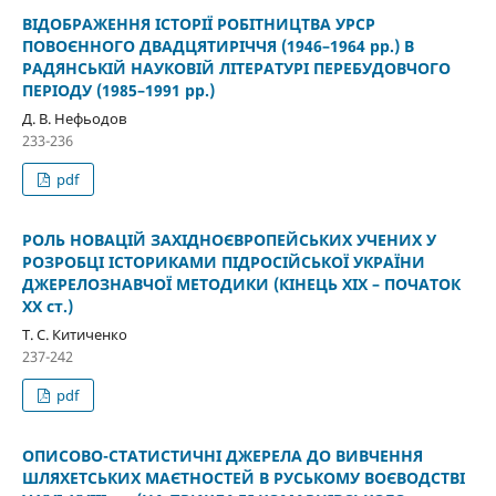
ВІДОБРАЖЕННЯ ІСТОРІЇ РОБІТНИЦТВА УРСР
ПОВОЄННОГО ДВАДЦЯТИРІЧЧЯ (1946–1964 рр.) В
РАДЯНСЬКІЙ НАУКОВІЙ ЛІТЕРАТУРІ ПЕРЕБУДОВЧОГО
ПЕРІОДУ (1985–1991 рр.)
Д. В. Нефьодов
233-236
pdf
РОЛЬ НОВАЦІЙ ЗАХІДНОЄВРОПЕЙСЬКИХ УЧЕНИХ У
РОЗРОБЦІ ІСТОРИКАМИ ПІДРОСІЙСЬКОЇ УКРАЇНИ
ДЖЕРЕЛОЗНАВЧОЇ МЕТОДИКИ (КІНЕЦЬ ХІХ – ПОЧАТОК
ХХ ст.)
Т. С. Китиченко
237-242
pdf
ОПИСОВО-СТАТИСТИЧНІ ДЖЕРЕЛА ДО ВИВЧЕННЯ
ШЛЯХЕТСЬКИХ МАЄТНОСТЕЙ В РУСЬКОМУ ВОЄВОДСТВІ