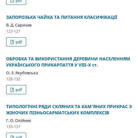
pdf
ЗАПОРОЗЬКА ЧАЙКА ТА ПИТАННЯ КЛАСИФІКАЦІЇ
В. Д. Саричев
123-127
pdf
ОБРОБКА ТА ВИКОРИСТАННЯ ДЕРЕВИНИ НАСЕЛЕННЯМ
УКРАЇНСЬКОГО ПРИКАРПАТТЯ У VIII–X ст.
О. З. Якубовська
128-132
pdf
ТИПОЛОГІЧНІ РЯДИ СКЛЯНИХ ТА КАМ’ЯНИХ ПРИКРАС З
ЖІНОЧИХ ПІЗНЬОСАРМАТСЬКИХ КОМПЛЕКСІВ
Г. О. Олійник
133-137
pdf