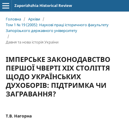
Zaporizhzhia Historical Review
Головна
/
Архіви
/
Том 1 № 19 (2005): Наукові праці історичного факультету
Запорізького державного університету
/
Давня та нова історія України
ІМПЕРСЬКЕ ЗАКОНОДАВСТВО
ПЕРШОЇ ЧВЕРТІ ХІХ СТОЛІТТЯ
ЩОДО УКРАЇНСЬКИХ
ДУХОБОРІВ: ПІДТРИМКА ЧИ
ЗАГРАВАННЯ?
Т.В. Нагорна