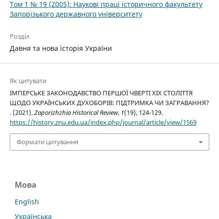
Том 1 № 19 (2005): Наукові праці історичного факультету
Запорізького державного університету
Розділ
Давня та нова історія України
Як цитувати
ІМПЕРСЬКЕ ЗАКОНОДАВСТВО ПЕРШОЇ ЧВЕРТІ ХІХ СТОЛІТТЯ
ЩОДО УКРАЇНСЬКИХ ДУХОБОРІВ: ПІДТРИМКА ЧИ ЗАГРАВАННЯ?
. (2021).
Zaporizhzhia Historical Review
,
1
(19), 124-129.
https://history.znu.edu.ua/index.php/journal/article/view/1569
Формати цитування
Мова
English
Українська