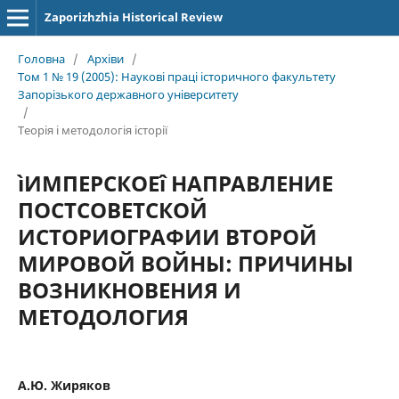
Zaporizhzhia Historical Review
Головна
/
Архіви
/
Том 1 № 19 (2005): Наукові праці історичного факультету
Запорізького державного університету
/
Теорія і методологія історії
ìИМПЕРСКОЕî НАПРАВЛЕНИЕ
ПОСТСОВЕТСКОЙ
ИСТОРИОГРАФИИ ВТОРОЙ
МИРОВОЙ ВОЙНЫ: ПРИЧИНЫ
ВОЗНИКНОВЕНИЯ И
МЕТОДОЛОГИЯ
А.Ю. Жиряков