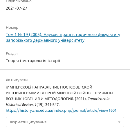
Опубліковано
2021-07-27
Номер
Том 1 № 19 (2005): Наукові праці історичного факультету
Запорізького державного університету
Розділ
Теорія і методологія історії
Як цитувати
ìИМПЕРСКОЕî НАПРАВЛЕНИЕ ПОСТСОВЕТСКОЙ
ИСТОРИОГРАФИИ ВТОРОЙ МИРОВОЙ ВОЙНЫ: ПРИЧИНЫ
ВОЗНИКНОВЕНИЯ И МЕТОДОЛОГИЯ. (2021).
Zaporizhzhia
Historical Review
,
1
(19), 341-347.
https://history.znu.edu.ua/index.php/journal/article/view/1601
Формати цитування