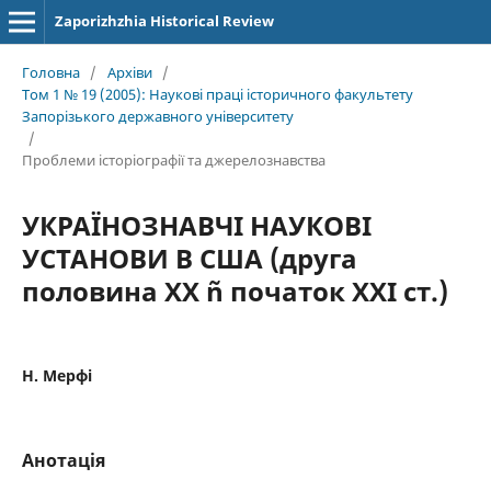
Zaporizhzhia Historical Review
Головна
/
Архіви
/
Том 1 № 19 (2005): Наукові праці історичного факультету
Запорізького державного університету
/
Проблеми історіографії та джерелознавства
УКРАЇНОЗНАВЧІ НАУКОВІ
УСТАНОВИ В США (друга
половина ХХ ñ початок ХХІ ст.)
Н. Мерфі
Анотація