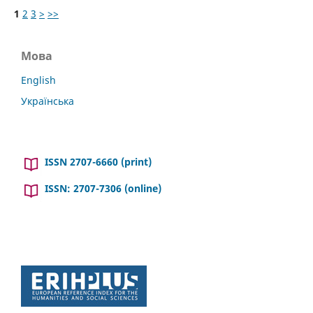
1
2
3
>
>>
Мова
English
Українська
ISSN 2707-6660 (print)
ISSN: 2707-7306 (online)