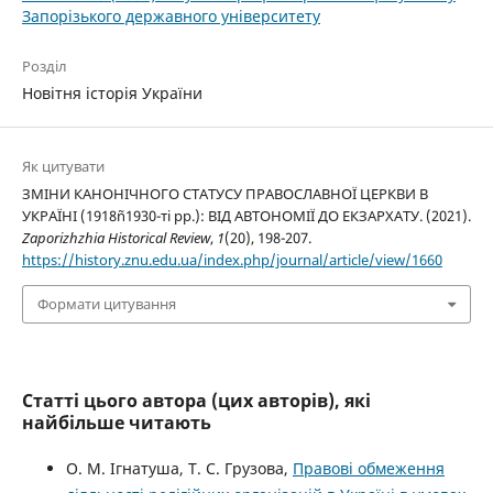
Запорізького державного університету
Розділ
Новітня історія України
Як цитувати
ЗМІНИ КАНОНІЧНОГО СТАТУСУ ПРАВОСЛАВНОЇ ЦЕРКВИ В
УКРАЇНІ (1918ñ1930-ті рр.): ВІД АВТОНОМІЇ ДО ЕКЗАРХАТУ. (2021).
Zaporizhzhia Historical Review
,
1
(20), 198-207.
https://history.znu.edu.ua/index.php/journal/article/view/1660
Формати цитування
Статті цього автора (цих авторів), які
найбільше читають
О. М. Ігнатуша, Т. С. Грузова,
Правові обмеження