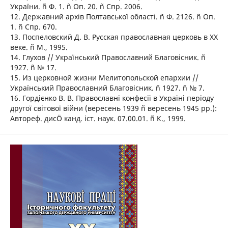
України. ñ Ф. 1. ñ Оп. 20. ñ Спр. 2006.
12. Державний архів Полтавської області. ñ Ф. 2126. ñ Оп.
1. ñ Спр. 670.
13. Поспеловский Д. В. Русская православная церковь в ХХ
веке. ñ М., 1995.
14. Глухов // Український Православний Благовісник. ñ
1927. ñ № 17.
15. Из церковной жизни Мелитопольской епархии //
Український Православний Благовісник. ñ 1927. ñ № 7.
16. Гордієнко В. В. Православні конфесії в Україні періоду
другої світової війни (вересень 1939 ñ вересень 1945 рр.):
Автореф. дисÖ канд. іст. наук. 07.00.01. ñ К., 1999.