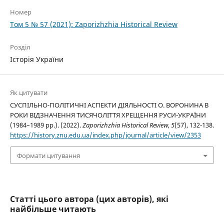
Номер
Том 5 № 57 (2021): Zaporizhzhia Historical Review
Розділ
Історія України
Як цитувати
СУСПІЛЬНО-ПОЛІТИЧНІ АСПЕКТИ ДІЯЛЬНОСТІ О. ВОРОНИНА В
РОКИ ВІДЗНАЧЕННЯ ТИСЯЧОЛІТТЯ ХРЕЩЕННЯ РУСИ-УКРАЇНИ
(1984–1989 рр.). (2022).
Zaporizhzhia Historical Review
,
5
(57), 132-138.
https://history.znu.edu.ua/index.php/journal/article/view/2353
Формати цитування
Статті цього автора (цих авторів), які
найбільше читають