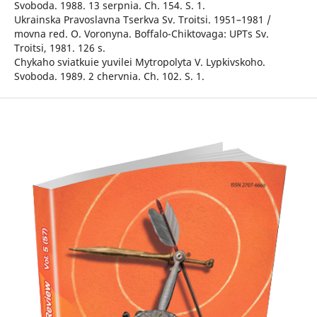
Svoboda. 1988. 13 serpnia. Ch. 154. S. 1.
Ukrainska Pravoslavna Tserkva Sv. Troitsi. 1951–1981 /
movna red. O. Voronyna. Boffalo-Chiktovaga: UPTs Sv.
Troitsi, 1981. 126 s.
Chykaho sviatkuie yuvilei Mytropolyta V. Lypkivskoho.
Svoboda. 1989. 2 chervnia. Ch. 102. S. 1.