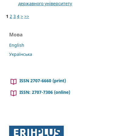
державного університету
1
2
3
4
>
>>
Мова
English
Українська
ISSN 2707-6660 (print)
ISSN: 2707-7306 (online)