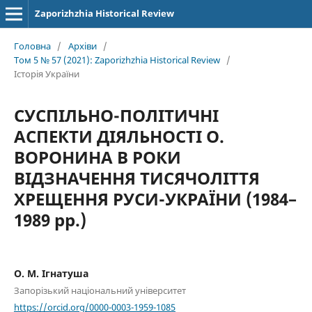
Zaporizhzhia Historical Review
Головна
/
Архіви
/
Том 5 № 57 (2021): Zaporizhzhia Historical Review
/
Історія України
СУСПІЛЬНО-ПОЛІТИЧНІ
АСПЕКТИ ДІЯЛЬНОСТІ О.
ВОРОНИНА В РОКИ
ВІДЗНАЧЕННЯ ТИСЯЧОЛІТТЯ
ХРЕЩЕННЯ РУСИ-УКРАЇНИ (1984–
1989 рр.)
О. М. Ігнатуша
Запорізький національний університет
https://orcid.org/0000-0003-1959-1085