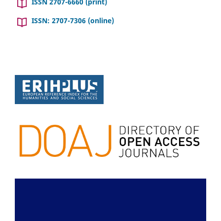
ISSN 2707-6660 (print)
ISSN: 2707-7306 (online)