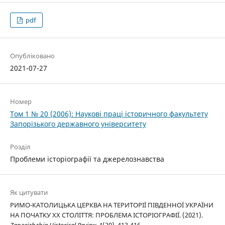
pdf
Опубліковано
2021-07-27
Номер
Том 1 № 20 (2006): Наукові праці історичного факультету
Запорізького державного університету
Розділ
Проблеми історіографії та джерелознавства
Як цитувати
РИМО-КАТОЛИЦЬКА ЦЕРКВА НА ТЕРИТОРІЇ ПІВДЕННОЇ УКРАЇНИ
НА ПОЧАТКУ ХХ СТОЛІТТЯ: ПРОБЛЕМА ІСТОРІОГРАФІЇ. (2021).