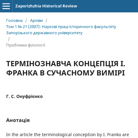
Zaporizhzhia Historical Review
Головна
/
Архіви
/
Том 1 № 21 (2007): Наукові праці історичного факультету
Запорізького державного університету
/
Проблеми філології
ТЕРМІНОЗНАВЧА КОНЦЕПЦІЯ І.
ФРАНКА В СУЧАСНОМУ ВИМІРІ
Г. С. Онуфрієнко
Анотація
In the article the terminological conception by I. Franko are