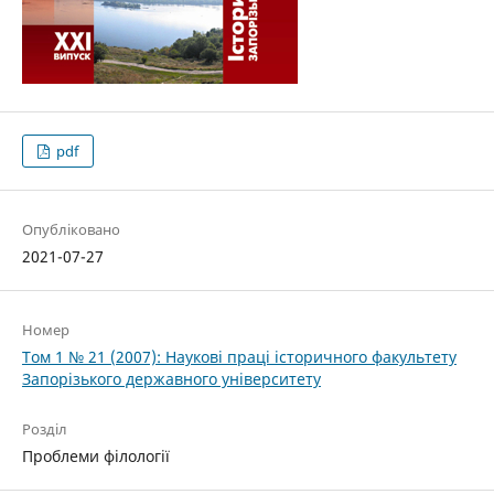
pdf
Опубліковано
2021-07-27
Номер
Том 1 № 21 (2007): Наукові праці історичного факультету
Запорізького державного університету
Розділ
Проблеми філології