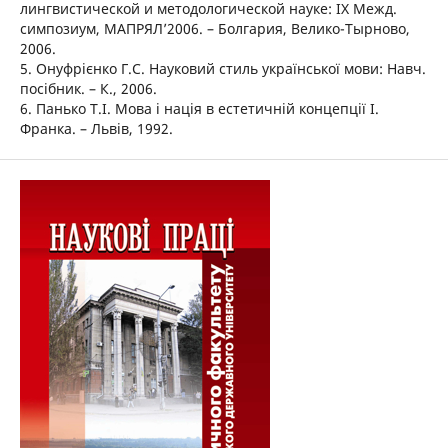
лингвистической и методологической науке: IX Межд.
симпозиум, МАПРЯЛ’2006. – Болгария, Велико-Тырново,
2006.
5. Онуфрієнко Г.С. Науковий стиль української мови: Навч.
посібник. – К., 2006.
6. Панько Т.І. Мова і нація в естетичній концепції І.
Франка. – Львів, 1992.