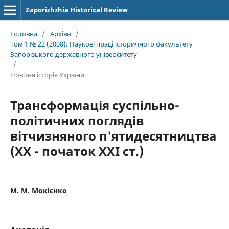
Zaporizhzhia Historical Review
Головна
/
Архіви
/
Том 1 № 22 (2008): Наукові праці історичного факультету
Запорізького державного університету
/
Новітня історія України
Трансформація суспільно-
політичних поглядів
вітчизняного п'ятидесятництва
(ХХ - початок ХХІ ст.)
М. М. Мокієнко