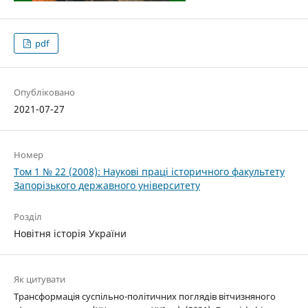
pdf
Опубліковано
2021-07-27
Номер
Том 1 № 22 (2008): Наукові праці історичного факультету
Запорізького державного університету
Розділ
Новітня історія України
Як цитувати
Трансформація суспільно-політичних поглядів вітчизняного