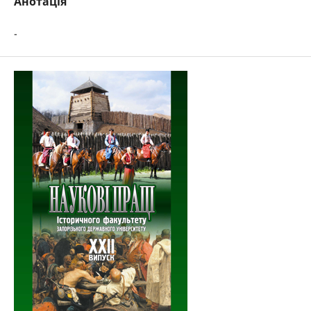
Анотація
-